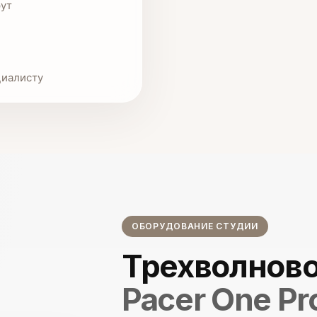
рут
циалисту
ОБОРУДОВАНИЕ СТУДИИ
Трехволново
Pacer One Pr