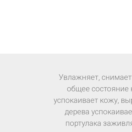
Увлажняет, снимает
общее состояние 
успокаивает кожу, вы
дерева успокаивает
портулака заживля