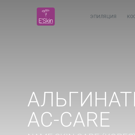
ЭПИЛЯЦИЯ
КО
АЛЬГИНАТ
AC-CARE