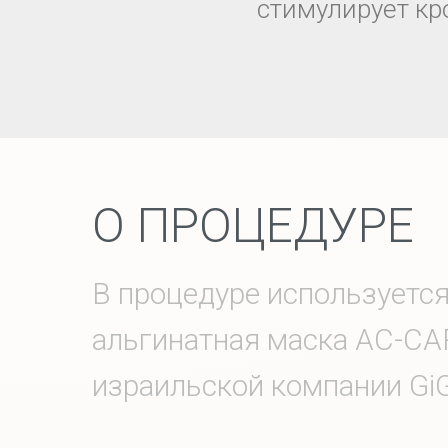
стимулирует кр
О ПРОЦЕДУРЕ
В процедуре используется
альгинатная маска AC-CA
израильской компании GiG