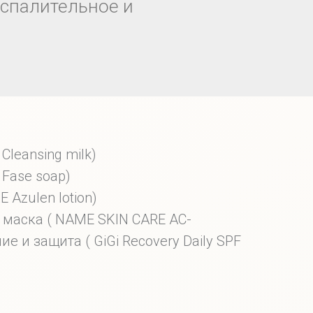
оспалительное и
Cleansing milk)
 Fase soap)
E Azulen lotion)
 маска ( NAME SKIN CARE AC-
е и защита ( GiGi Recovery Daily SPF