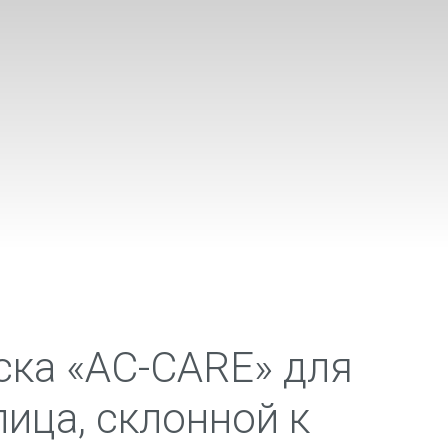
ска «AC-CARE» для
ица, склонной к