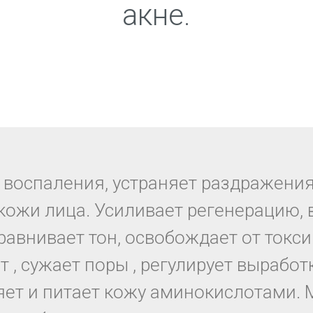
акне.
 воспаления, устраняет раздражения
кожи лица. Усиливает регенерацию, 
равнивает тон, освобождает от токси
 , сужает поры , регулирует выработ
ет и питает кожу аминокислотами. 