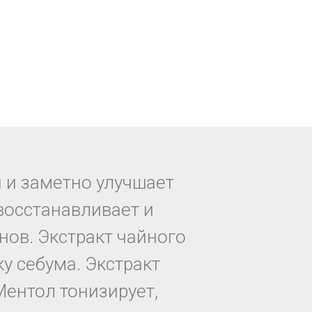
 и заметно улучшает
восстанавливает и
нов. Экстракт чайного
ку себума. Экстракт
Ментол тонизирует,