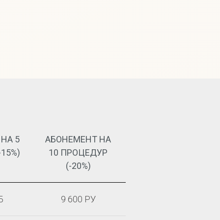
НА 5
АБОНЕМЕНТ НА
-15%)
10 ПРОЦЕДУР
(-20%)
Б
9 600 РУ