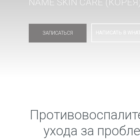
NAME SKIN CARE (КОРЕЯ
НАПИСАТЬ В WHA
ЗАПИСАТЬСЯ
Противовоспалите
ухода за пробл