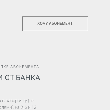
ХОЧУ АБОНЕМЕНТ
УПКЕ АБОНЕМЕНТА
 ОТ БАНКА
 в рассрочку (не
ями". на 3, 6 и 12